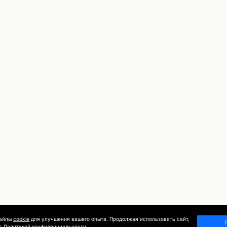
файлы
cookie
для улучшения вашего опыта. Продолжая использовать сайт,
 с
Политикой конфиденциальности