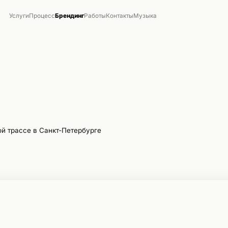
Услуги
Процесс
Брендинг
Работы
Контакты
Музыка
ной трассе в Санкт-Петербурге