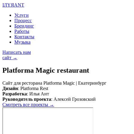
I
Л
Y
Я
А
N
Т
Услуги
Процесс
Брендинг
Работы
Контакты
Музыка
Написать нам
сайт →
Platforma Magic restaurant
Сайт для ресторана Platforma Magic | Екатеринбург
Дизайн
: Platforma Rest
Разработка
: Илья Ант
Руководитель проекта
: Алексей Грозовский
Смотреть все проекты →