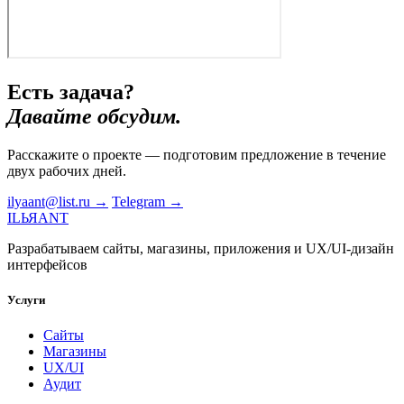
Есть задача?
Давайте обсудим.
Расскажите о проекте — подготовим предложение в течение
двух рабочих дней.
ilyaant@list.ru →
Telegram →
I
L
Ь
Я
А
N
Т
Разрабатываем сайты, магазины, приложения и UX/UI-дизайн
интерфейсов
Услуги
Сайты
Магазины
UX/UI
Аудит