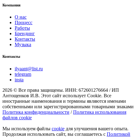
Компания
О нас
Процесс
Работы
Брендинг
Контакты
Музыка
Контакты
ilyaant@list.ru
telegram
insta
2026 © Все права защищены. ИНН: 672601276664 / ИП
Антощенков И.В. Этот сайт использует Cookie. Все
иностранные наименования и термины являются именами
собственными или зарегистрированными товарными знаками
Политика конфиденциальности
/
Политика использования
файлов cookie
Мы используем файлы
cookie
для улучшения вашего опыта.
Продолжая использовать сайт, вы соглашаетесь с
Политикой